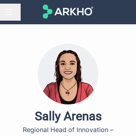
Compartir página
MENÚ DE EMPLEO
Sally Arenas
Regional Head of Innovation –