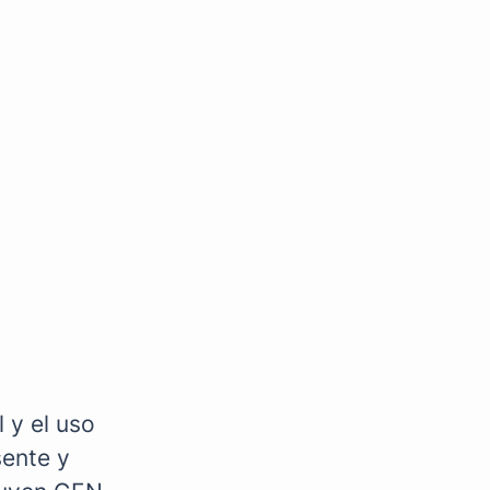
 y el uso
sente y