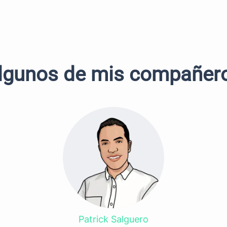
lgunos de mis compañer
Patrick Salguero