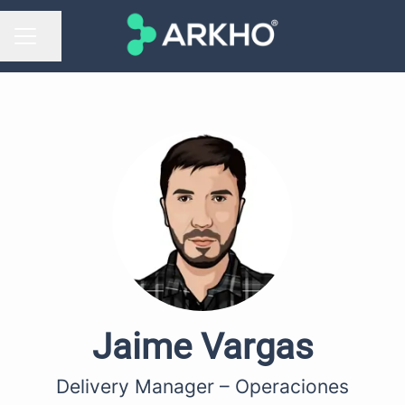
Compartir página
MENÚ DE EMPLEO
Jaime Vargas
Delivery Manager – Operaciones