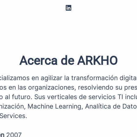
Acerca de ARKHO
alizamos en agilizar la transformación digital
os en las organizaciones, resolviendo su pre
 al futuro. Sus verticales de servicios TI in
nización, Machine Learning, Analítica de Dato
ervices.
en
2007