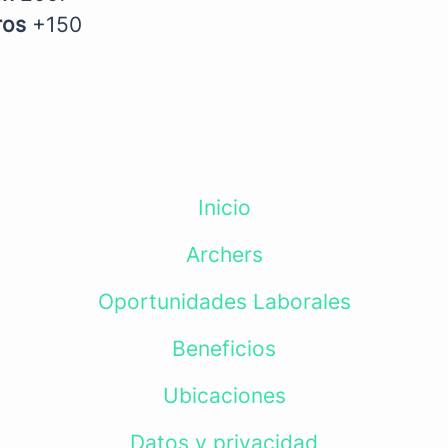
ros
+150
Inicio
Archers
Oportunidades Laborales
Beneficios
Ubicaciones
Datos y privacidad