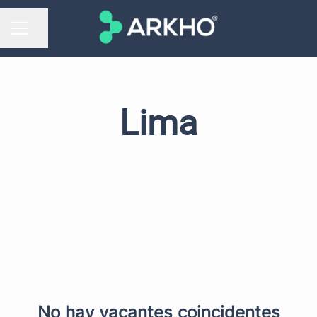
Compartir página
MENÚ DE EMPLEO
Lima
No hay vacantes coincidentes